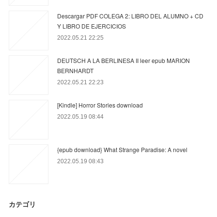
Descargar PDF COLEGA 2: LIBRO DEL ALUMNO + CD
Y LIBRO DE EJERCICIOS
2022.05.21 22:25
DEUTSCH A LA BERLINESA II leer epub MARION
BERNHARDT
2022.05.21 22:23
[Kindle] Horror Stories download
2022.05.19 08:44
{epub download} What Strange Paradise: A novel
2022.05.19 08:43
カテゴリ