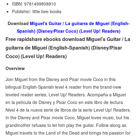
ISBN: 9781499808810
Publisher: little bee books
Download
Miguel's Guitar / La guitarra de Miguel (English-
Spanish) (Disney/Pixar Coco) (Level Up! Readers)
Free rapidshare ebooks download Miguel's Guitar / La
guitarra de Miguel (English-Spanish) (Disney/Pixar
Coco) (Level Up! Readers)
Overview
Join Miguel from the Disney and Pixar movie Coco in this
bilingual English-Spanish level 4 reader from the brand-new
leveled reader series, Level Up! Readers. Acompaña a Miguel
en la película de Disney y Pixar Coco en este libro de lectura
Nivel 4 de la nueva serie de libros de la serie Level Up! Readers.
In the Disney and Pixar movie Coco, Miguel loves music, but his
grandmother refuses to let him play the guitar. Follow along as
Miguel travels to the Land of the Dead and brings his passion for