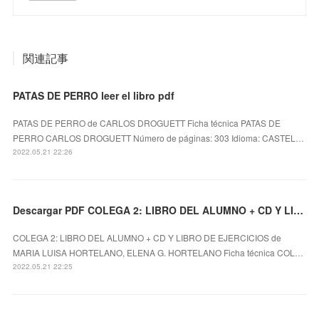
関連記事
PATAS DE PERRO leer el libro pdf
PATAS DE PERRO de CARLOS DROGUETT Ficha técnica PATAS DE
PERRO CARLOS DROGUETT Número de páginas: 303 Idioma: CASTEL…
2022.05.21 22:26
Descargar PDF COLEGA 2: LIBRO DEL ALUMNO + CD Y LIBRO DE EJERCICIOS
COLEGA 2: LIBRO DEL ALUMNO + CD Y LIBRO DE EJERCICIOS de
MARIA LUISA HORTELANO, ELENA G. HORTELANO Ficha técnica COL…
2022.05.21 22:25