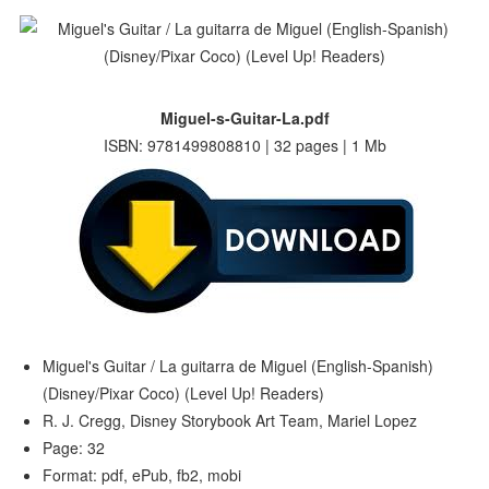
Miguel-s-Guitar-La.pdf
ISBN: 9781499808810 | 32 pages | 1 Mb
Miguel's Guitar / La guitarra de Miguel (English-Spanish)
(Disney/Pixar Coco) (Level Up! Readers)
R. J. Cregg, Disney Storybook Art Team, Mariel Lopez
Page: 32
Format: pdf, ePub, fb2, mobi