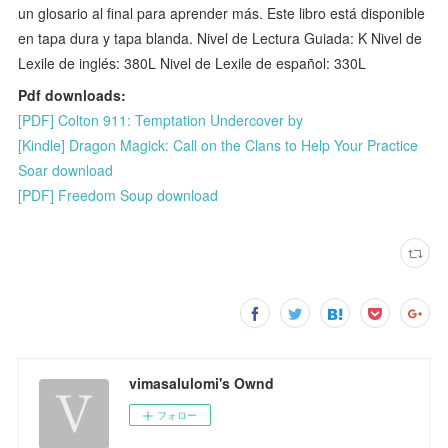
un glosario al final para aprender más. Este libro está disponible
en tapa dura y tapa blanda. Nivel de Lectura Guiada: K Nivel de
Lexile de inglés: 380L Nivel de Lexile de español: 330L
Pdf downloads:
[PDF] Colton 911: Temptation Undercover by
[Kindle] Dragon Magick: Call on the Clans to Help Your Practice
Soar download
[PDF] Freedom Soup download
vimasalulomi's Ownd
フォロー