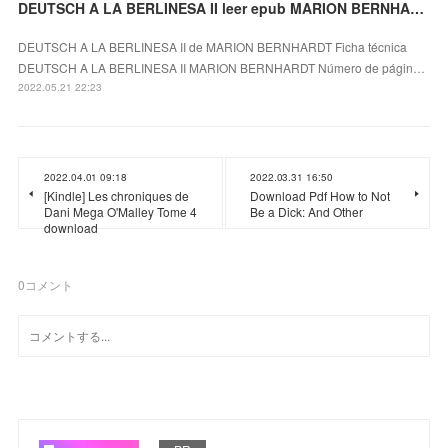
DEUTSCH A LA BERLINESA II leer epub MARION BERNHARDT
DEUTSCH A LA BERLINESA II de MARION BERNHARDT Ficha técnica
DEUTSCH A LA BERLINESA II MARION BERNHARDT Número de págin…
2022.05.21 22:23
2022.04.01 09:18
2022.03.31 16:50
[Kindle] Les chroniques de
Download Pdf How to Not
Dani Mega O'Malley Tome 4
Be a Dick: And Other
download
0
コメント